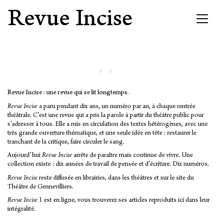
Revue Incise
Revue Incise : une revue qui se lit longtemps.
Revue Incise
a paru pendant dix ans, un numéro par an, à chaque rentrée
théâtrale. C’est une revue qui a pris la parole à partir du théâtre public pour
s’adresser à tous. Elle a mis en circulation des textes hétérogènes, avec une
très grande ouverture thématique, et une seule idée en tête : restaurer le
tranchant de la critique, faire circuler le sang.
Aujourd’hui
Revue Incise
arrête de paraître mais continue de vivre. Une
collection existe : dix années de travail de pensée et d’écriture. Dix numéros.
Revue Incise
reste diffusée en librairies, dans les théâtres et sur le site du
Théâtre de Gennevilliers.
Revue Incise
1 est en ligne, vous trouverez ses articles reproduits ici dans leur
intégralité.