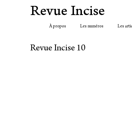
Revue Incise
À propos
Les numéros
Les arti
Revue Incise 10