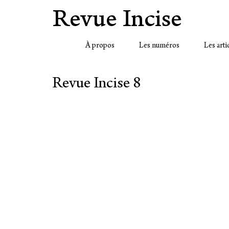
Revue Incise
À propos
Les numéros
Les arti
Revue Incise 8