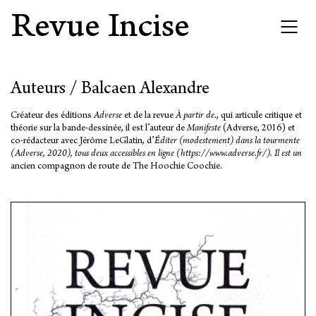
Revue Incise
Auteurs / Balcaen Alexandre
Créateur des éditions
Adverse
et de la revue
À partir de
., qui articule critique et
théorie sur la bande-dessinée, il est l’auteur de
Manifeste
(Adverse, 2016) et
co-rédacteur avec Jérôme LeGlatin, d’
Éditer (modestement) dans la tourmente
(Adverse, 2020), tous deux accessibles en ligne (https://www.adverse.fr/). Il est un
ancien compagnon de route de The Hoochie Coochie.