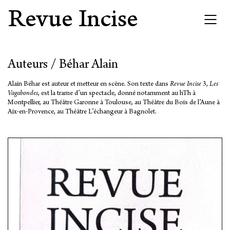
Revue Incise
Auteurs / Béhar Alain
Alain Béhar est auteur et metteur en scène. Son texte dans
Revue Incise
3,
Les
Vagabondes
, est la trame d’un spectacle, donné notamment au hTh à
Montpellier, au Théâtre Garonne à Toulouse, au Théâtre du Bois de l’Aune à
Aix-en-Provence, au Théâtre L’échangeur à Bagnolet.