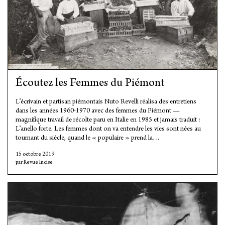
Écoutez les Femmes du Piémont
L’écrivain et partisan piémontais Nuto Revelli réalisa des entretiens
dans les années 1960-1970 avec des femmes du Piémont —
magnifique travail de récolte paru en Italie en 1985 et jamais traduit :
L’anello forte. Les femmes dont on va entendre les vies sont nées au
tournant du siècle, quand le « populaire » prend la…
15 octobre 2019
Revue Incise