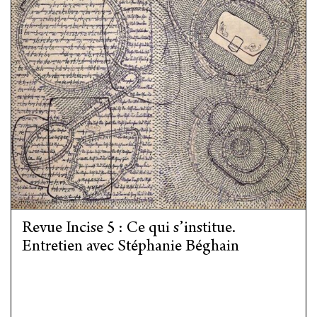
Revue Incise 5 : Ce qui s’institue.
Entretien avec Stéphanie Béghain