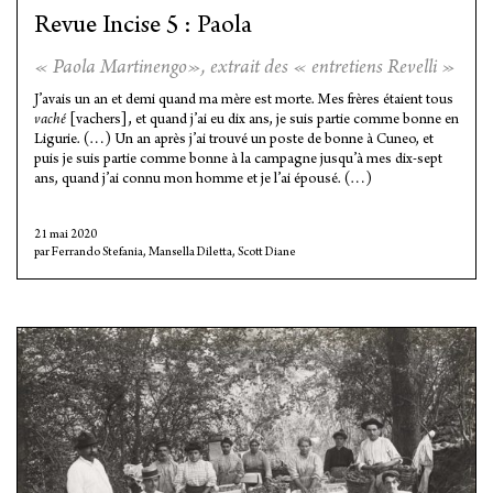
Revue Incise 5 : Paola
« Paola Martinengo», extrait des « entretiens Revelli »
J’avais un an et demi quand ma mère est morte. Mes frères étaient tous
vaché
[vachers]
,
et quand j’ai eu dix ans, je suis partie comme bonne en
Ligurie. (…) Un an après j’ai trouvé un poste de bonne à Cuneo, et
puis je suis partie comme bonne à la campagne jusqu’à mes dix-sept
ans, quand j’ai connu mon homme et je l’ai épousé. (…)
21 mai 2020
Ferrando Stefania
,
Mansella Diletta
,
Scott Diane