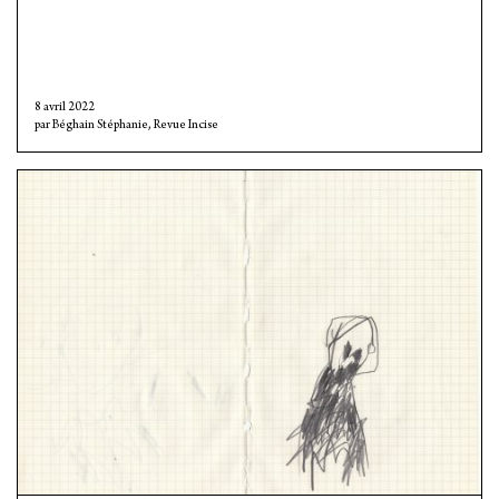
8 avril 2022
Béghain Stéphanie
,
Revue Incise