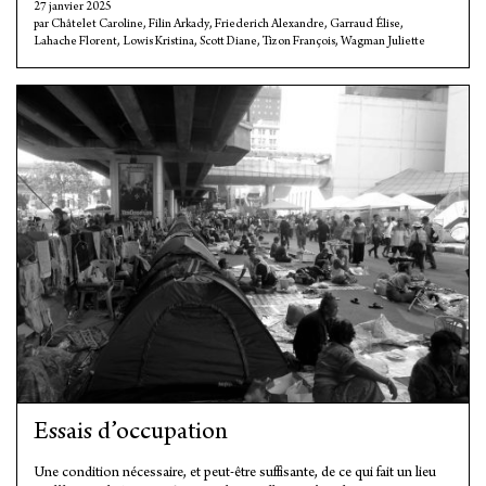
27 janvier 2025
Châtelet Caroline
,
Filin Arkady
,
Friederich Alexandre
,
Garraud Élise
,
Lahache Florent
,
Lowis Kristina
,
Scott Diane
,
Tizon François
,
Wagman Juliette
Essais d’occupation
Une condition nécessaire, et peut-être suffisante, de ce qui fait un lieu