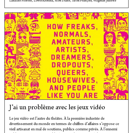
Lahache Florent
,
Lowis Kristina
,
Scott Diane
,
Tizon François
,
Wagman Juliette
J’ai un problème avec les jeux vidéo
Le jeu vidéo est l’autre du théâtre. À la première industrie de
divertissement du monde en termes de chiffres d’affaires s’oppose ce
vieil artisanat en mal de soutiens, publics comme privés. À l’ennemi