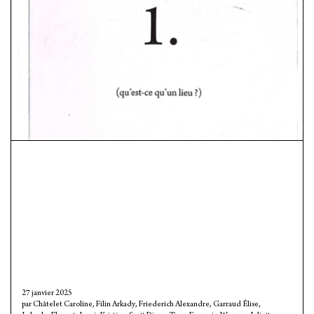
27 janvier 2025
Châtelet Caroline
,
Filin Arkady
,
Friederich Alexandre
,
Garraud Élise
,