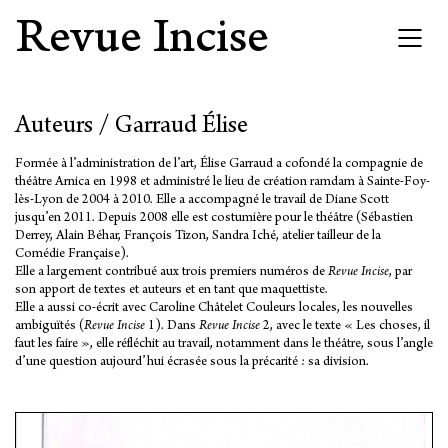
Revue Incise
Auteurs / Garraud Élise
Formée à l’administration de l’art, Élise Garraud a cofondé la compagnie de
théâtre Arnica en 1998 et administré le lieu de création ramdam à Sainte-Foy-
lès-Lyon de 2004 à 2010. Elle a accompagné le travail de Diane Scott
jusqu’en 2011. Depuis 2008 elle est costumière pour le théâtre (Sébastien
Derrey, Alain Béhar, François Tizon, Sandra Iché, atelier tailleur de la
Comédie Française).
Elle a largement contribué aux trois premiers numéros de
Revue Incise
, par
son apport de textes et auteurs et en tant que maquettiste.
Elle a aussi co-écrit avec Caroline Châtelet Couleurs locales, les nouvelles
ambiguïtés (
Revue Incise
1). Dans
Revue Incise
2, avec le texte « Les choses, il
faut les faire », elle réfléchit au travail, notamment dans le théâtre, sous l’angle
d’une question aujourd’hui écrasée sous la précarité : sa division.